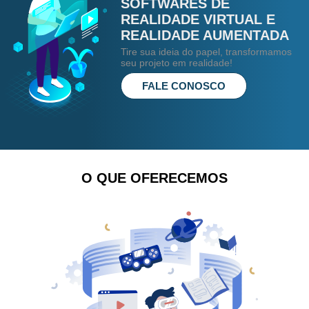
SOFTWARES DE
REALIDADE VIRTUAL E
REALIDADE AUMENTADA
Tire sua ideia do papel, transformamos
seu projeto em realidade!
FALE CONOSCO
O QUE OFERECEMOS